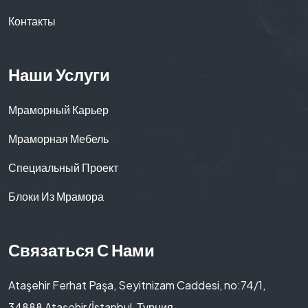
Контакты
Наши Услуги
Мраморный Карьер
Мраморная Мебель
Специальный Проект
Блоки Из Мрамора
Связаться С Нами
Ataşehir Ferhat Paşa, Seyitnizam Caddesi, no:74/1,
34888 Ataşehir/İstanbul, Турция