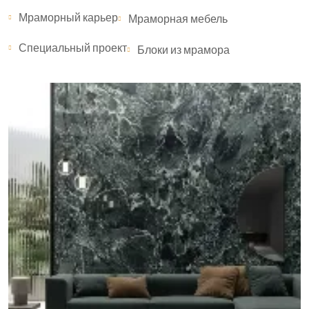
Мраморный карьер
Мраморная мебель
Специальный проект
Блоки из мрамора