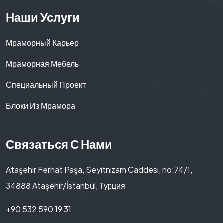
Наши Услуги
Мраморный Карьер
Мраморная Мебель
Специальный Проект
Блоки Из Мрамора
Связаться С Нами
Ataşehir Ferhat Paşa, Seyitnizam Caddesi, no:74/1,
34888 Ataşehir/İstanbul, Турция
+90 532 590 19 31