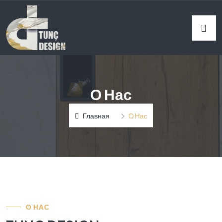
О Нас
Главная
О Нас
О НАС