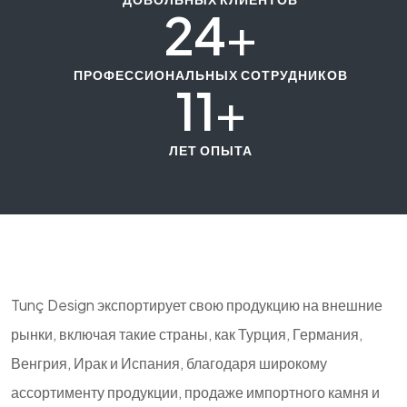
24
+
ПРОФЕССИОНАЛЬНЫХ СОТРУДНИКОВ
11
+
ЛЕТ ОПЫТА
Tunç Design экспортирует свою продукцию на внешние
рынки, включая такие страны, как Турция, Германия,
Венгрия, Ирак и Испания, благодаря широкому
ассортименту продукции, продаже импортного камня и