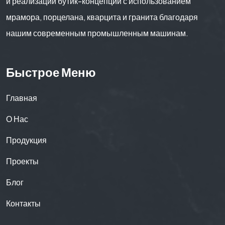
и реализации бутик-концепций с использованием
мрамора, порцелана, кварцита и гранита благодаря
нашим современным промышленным машинам.
Быстрое Меню
Главная
О Нас
Продукция
Проекты
Блог
Контакты