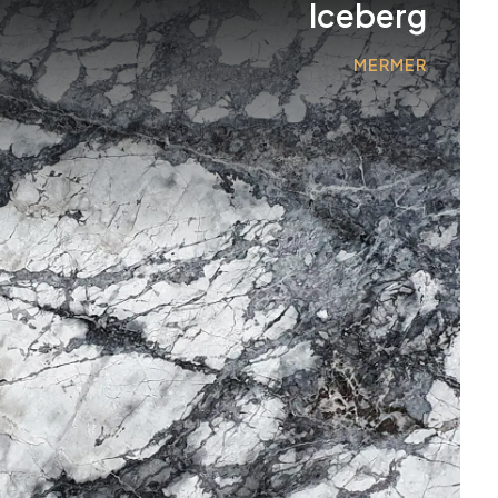
Iceberg
MERMER