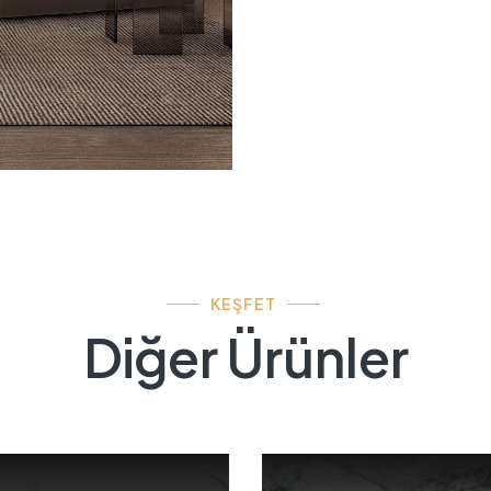
KEŞFET
Diğer Ürünler