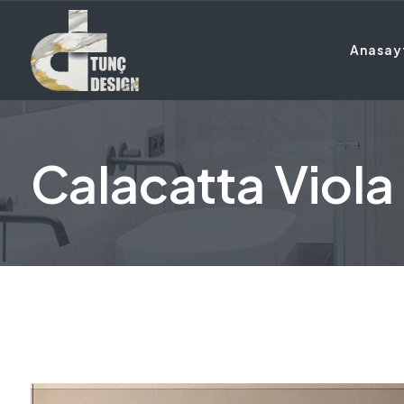
Anasay
Calacatta Viola