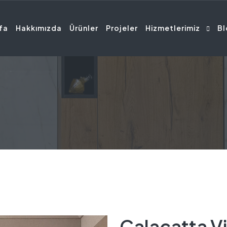
fa
Hakkımızda
Ürünler
Projeler
Hizmetlerimiz
Bl
Calacatta V