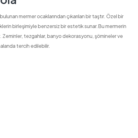
bulunan mermer ocaklarından çıkarılan bir taştır. Özel bir
klerin birleşimiyle benzersiz bir estetik sunar.Bu mermerin
ir. Zeminler, tezgahlar, banyo dekorasyonu, şömineler ve
alanda tercih edilebilir.