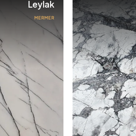
Leylak
MERMER