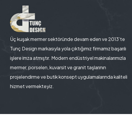
Üç kuşak mermer sektöründe devam eden ve 2013’te
Tunç Design markasıyla yola çıktığımız firmamız başarılı
işlere imza atmıştır. Modern endüstriyel makinalarımızla
mermer, porselen, kuvarsit ve granit taşlarının
projelendirme ve butik konsept uygulamalarında kaliteli
hizmet vermekteyiz.
Copyrig