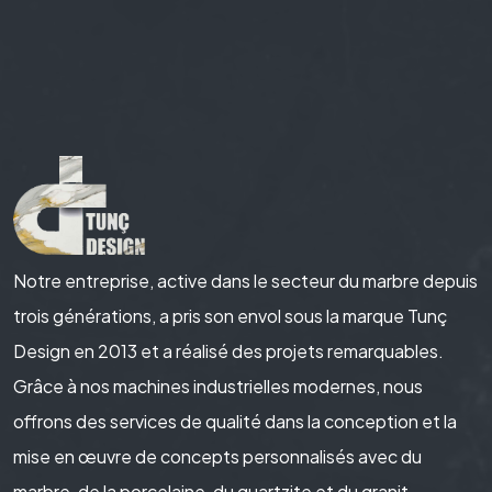
Notre entreprise, active dans le secteur du marbre depuis
trois générations, a pris son envol sous la marque Tunç
Design en 2013 et a réalisé des projets remarquables.
Grâce à nos machines industrielles modernes, nous
offrons des services de qualité dans la conception et la
mise en œuvre de concepts personnalisés avec du
marbre, de la porcelaine, du quartzite et du granit.