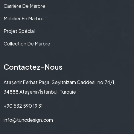
Carrière De Marbre
Mobilier En Marbre
Projet Spécial
Collection De Marbre
Contactez-Nous
Ataşehir Ferhat Paşa, Seyitnizam Caddesi, no:74/1,
34888 Ataşehir/İstanbul, Turquie
+90 532 590 19 31
info@tuncdesign.com