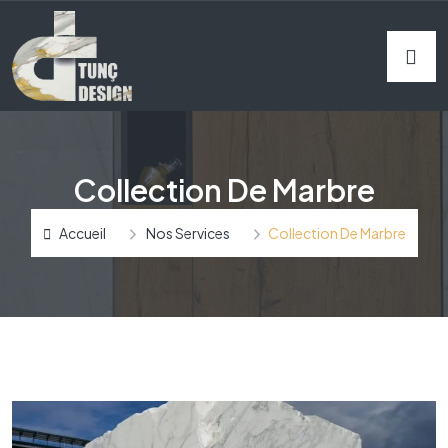
Collection De Marbre
Accueil
Nos Services
Collection De Marbre